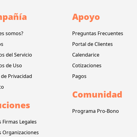
pañía
Apoyo
es somos?
Preguntas Frecuentes
os
Portal de Clientes
s del Servicio
Calendarice
os de Uso
Cotizaciones
a de Privacidad
Pagos
to
Comunidad
uciones
Programa Pro-Bono
s Firmas Legales
s Organizaciones