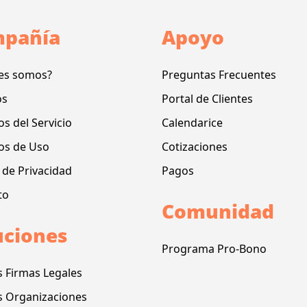
pañía
Apoyo
es somos?
Preguntas Frecuentes
os
Portal de Clientes
s del Servicio
Calendarice
os de Uso
Cotizaciones
a de Privacidad
Pagos
to
Comunidad
uciones
Programa Pro-Bono
s Firmas Legales
s Organizaciones