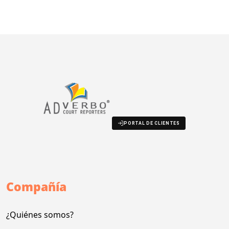
PORTAL DE CLIENTES
Compañía
¿Quiénes somos?