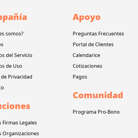
pañía
Apoyo
es somos?
Preguntas Frecuentes
os
Portal de Clientes
s del Servicio
Calendarice
os de Uso
Cotizaciones
a de Privacidad
Pagos
to
Comunidad
uciones
Programa Pro-Bono
s Firmas Legales
s Organizaciones