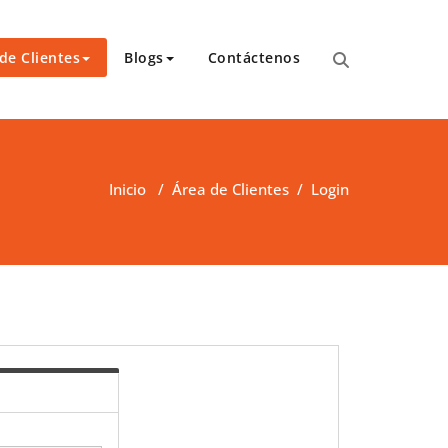
de Clientes
Blogs
Contáctenos
para transcripciones para el Tribunal de Apelaciones,
 y asambleas.
Inicio
/
Área de Clientes
/
Login