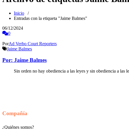
Inicio
/
Entradas con la etiqueta "Jaime Balmes"
06/12/2024
0
Por
Ad Verbo Court Reporters
Jaime Balmes
Por: Jaime Balmes
Sin orden no hay obediencia a las leyes y sin obediencia a las le
Compañía
¿Quiénes somos?