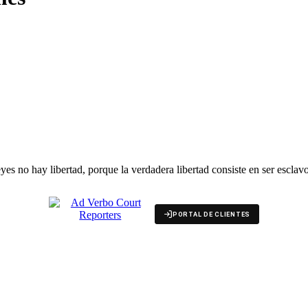
yes no hay libertad, porque la verdadera libertad consiste en ser esclavo
PORTAL DE CLIENTES