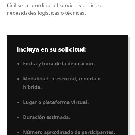
fácil será coordinar el servicio y anticipar
necesidades logísticas o técnicas.
Incluya en su solicitud:
Fecha y hora de la deposición.
Modalidad: presencial, remota o
híbrida.
Lugar o plataforma virtual.
Duración estimada.
Número aproximado de participantes.