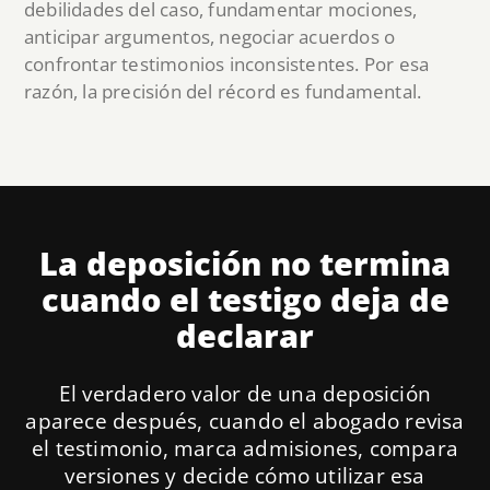
debilidades del caso, fundamentar mociones,
anticipar argumentos, negociar acuerdos o
confrontar testimonios inconsistentes. Por esa
razón, la precisión del récord es fundamental.
La deposición no termina
cuando el testigo deja de
declarar
El verdadero valor de una deposición
aparece después, cuando el abogado revisa
el testimonio, marca admisiones, compara
versiones y decide cómo utilizar esa