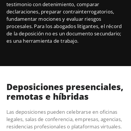
testimonio con detenimiento, comparar
declaraciones, preparar contrainterrogatorios,
fundamentar mociones y evaluar riesgos
procesales. Para los abogados litigantes, el récord
de la deposición no es un documento secundario;
es una herramienta de trabajo.
Deposiciones presenciales,
remotas e híbridas
Las deposiciones pueden celebrarse en oficinas
legales, salas de conferencia, empresas, agencias,
residencias profesionales o plataformas virtuales.