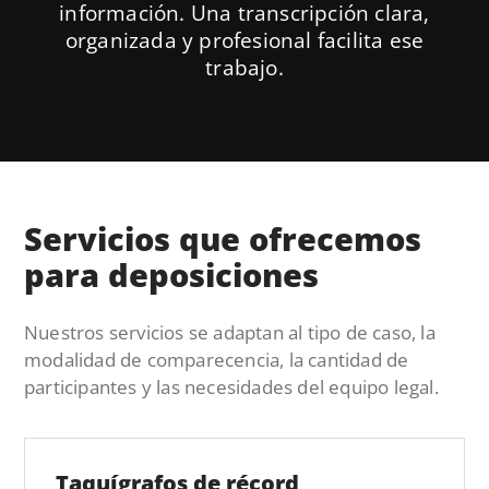
información. Una transcripción clara,
organizada y profesional facilita ese
trabajo.
Servicios que ofrecemos
para deposiciones
Nuestros servicios se adaptan al tipo de caso, la
modalidad de comparecencia, la cantidad de
participantes y las necesidades del equipo legal.
Taquígrafos de récord