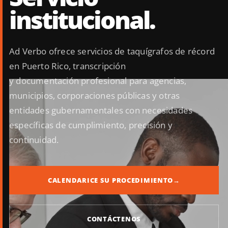
institucional.
Ad Verbo ofrece servicios de taquígrafos de récord
en Puerto Rico, transcripción
y documentación profesional para agencias,
municipios, corporaciones públicas y otras
entidades gubernamentales con necesidades
específicas de cumplimiento, precisión y
continuidad.
CALENDARICE SU PROCEDIMIENTO
→
CONTÁCTENOS