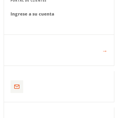
PORTAL DE CLIENTES
Ingrese a su cuenta
→