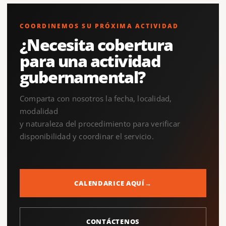
COORDINEMOS SU PRÓXIMA ACTIVIDAD
¿Necesita cobertura
para una actividad
gubernamental?
Comparta con nosotros la fecha, localidad,
modalidad
y naturaleza del procedimiento para verificar
disponibilidad y coordinar el servicio.
CALENDARICE AQUÍ
→
CONTÁCTENOS