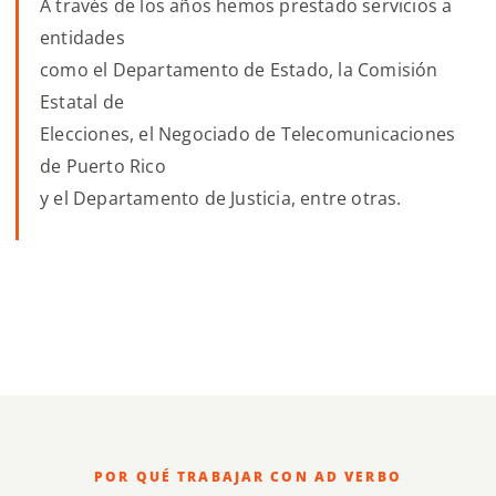
A través de los años hemos prestado servicios a
entidades
como el Departamento de Estado, la Comisión
Estatal de
Elecciones, el Negociado de Telecomunicaciones
de Puerto Rico
y el Departamento de Justicia, entre otras.
POR QUÉ TRABAJAR CON AD VERBO