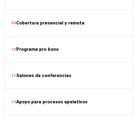
Cobertura presencial y remota
09
Programa pro bono
10
Salones de conferencias
11
Apoyo para procesos apelativos
12