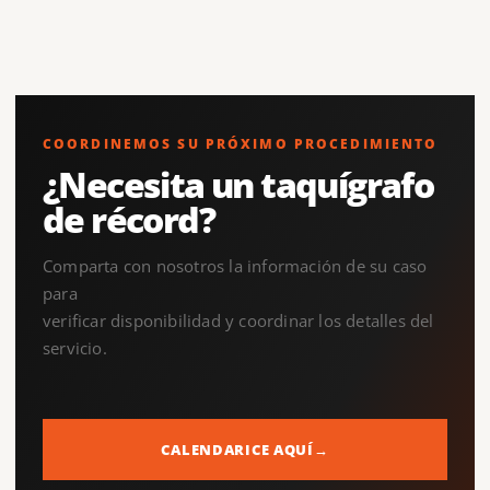
COORDINEMOS SU PRÓXIMO PROCEDIMIENTO
¿Necesita un taquígrafo
de récord?
Comparta con nosotros la información de su caso
para
verificar disponibilidad y coordinar los detalles del
servicio.
CALENDARICE AQUÍ
→