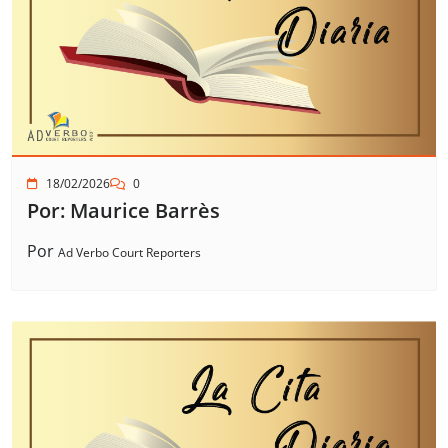
18/02/2026
0
Por: Maurice Barrès
Por
Ad Verbo Court Reporters