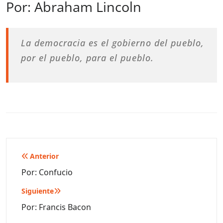
Por: Abraham Lincoln
La democracia es el gobierno del pueblo,
por el pueblo, para el pueblo.
Navegación
Anterior
de
Por: Confucio
entradas
Siguiente
Por: Francis Bacon