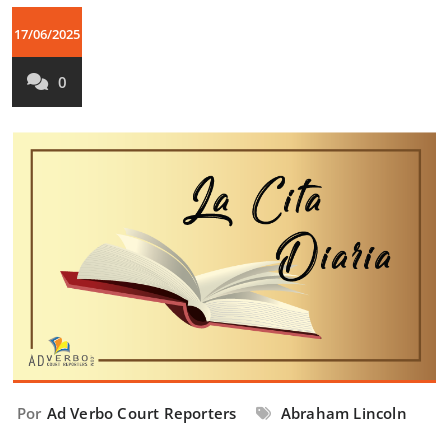
17/06/2025
0
Por
Ad Verbo Court Reporters
Abraham Lincoln