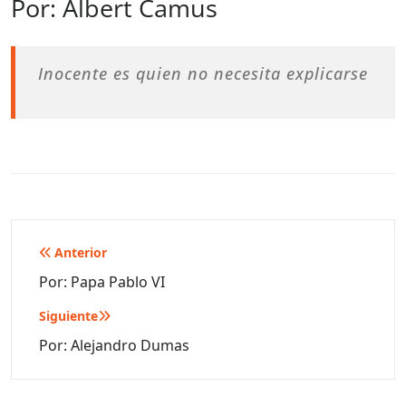
Por: Albert Camus
Inocente es quien no necesita explicarse
Navegación
Anterior
de
Por: Papa Pablo VI
entradas
Siguiente
Por: Alejandro Dumas