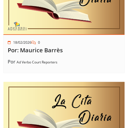
18/02/2026
0
Por: Maurice Barrès
Por
Ad Verbo Court Reporters