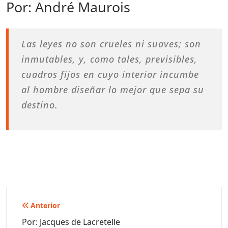
Por: André Maurois
Las leyes no son crueles ni suaves; son
inmutables, y, como tales, previsibles,
cuadros fijos en cuyo interior incumbe
al hombre diseñar lo mejor que sepa su
destino.
Navegación
Anterior
de
Por: Jacques de Lacretelle