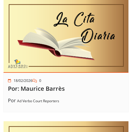
18/02/2026
0
Por: Maurice Barrès
Por
Ad Verbo Court Reporters