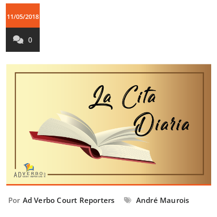
11/05/2018
0
Por
Ad Verbo Court Reporters
André Maurois