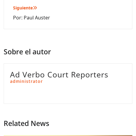
entradas
Siguiente
Por: Paul Auster
Sobre el autor
Ad Verbo Court Reporters
administrator
Related News