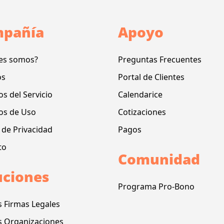
pañía
Apoyo
es somos?
Preguntas Frecuentes
os
Portal de Clientes
s del Servicio
Calendarice
os de Uso
Cotizaciones
a de Privacidad
Pagos
to
Comunidad
uciones
Programa Pro-Bono
s Firmas Legales
s Organizaciones