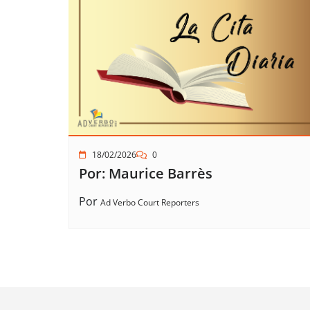
18/02/2026
0
Por: Maurice Barrès
Por
Ad Verbo Court Reporters