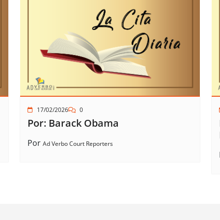
17/02/2026
0
Por: Barack Obama
Por
Ad Verbo Court Reporters