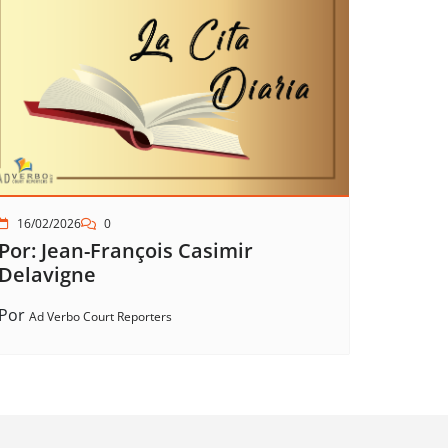
16/02/2026
0
Por: Jean-François Casimir
Delavigne
Por
Ad Verbo Court Reporters