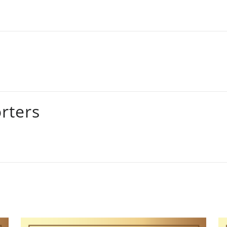
rters