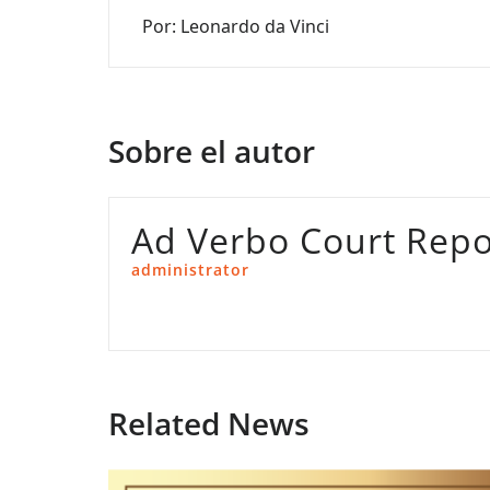
Por: Leonardo da Vinci
de
entradas
Sobre el autor
Ad Verbo Court Repo
administrator
Related News