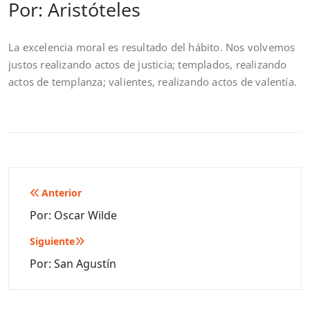
Por: Aristóteles
La excelencia moral es resultado del hábito. Nos volvemos
justos realizando actos de justicia; templados, realizando
actos de templanza; valientes, realizando actos de valentía.
Navegación
Anterior
de
Por: Oscar Wilde
entradas
Siguiente
Por: San Agustín