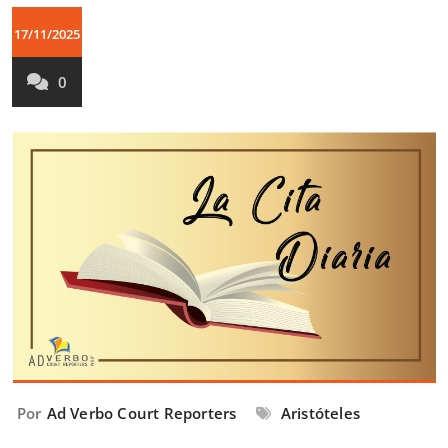
17/11/2025
0
Por
Ad Verbo Court Reporters
Aristóteles