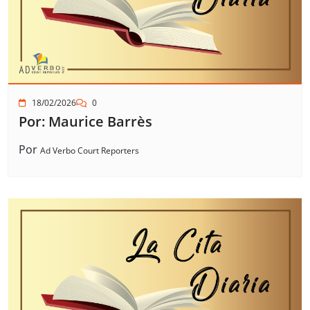
18/02/2026
0
Por: Maurice Barrès
Por
Ad Verbo Court Reporters