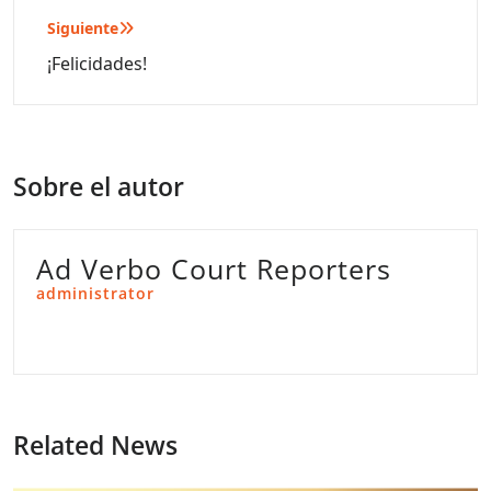
entradas
Siguiente
¡Felicidades!
Sobre el autor
Ad Verbo Court Reporters
administrator
Related News