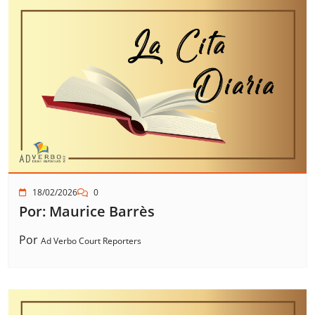
18/02/2026
0
Por: Maurice Barrès
Por
Ad Verbo Court Reporters