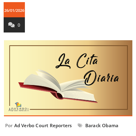
26/01/2026
0
Por
Ad Verbo Court Reporters
Barack Obama