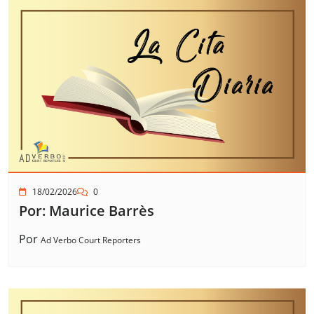
18/02/2026
0
Por: Maurice Barrès
Por
Ad Verbo Court Reporters