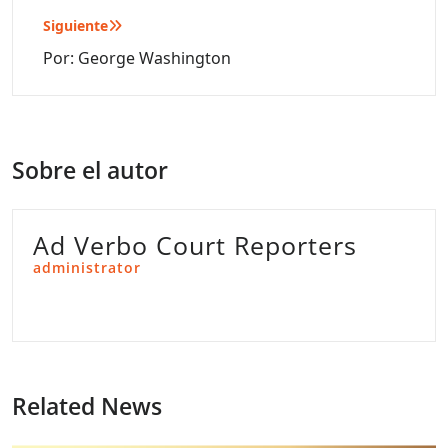
entradas
Siguiente
Por: George Washington
Sobre el autor
Ad Verbo Court Reporters
administrator
Related News