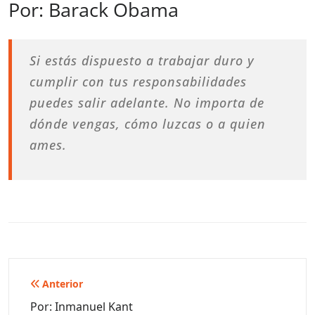
Por: Barack Obama
Si estás dispuesto a trabajar duro y
cumplir con tus responsabilidades
puedes salir adelante. No importa de
dónde vengas, cómo luzcas o a quien
ames.
Navegación
Anterior
de
Por: Inmanuel Kant