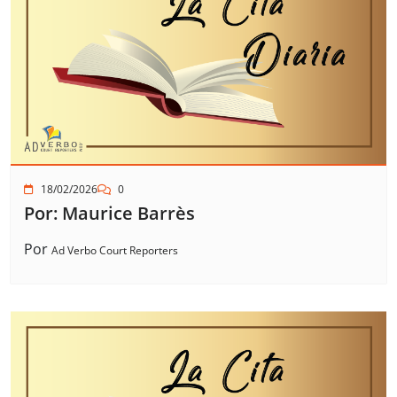
18/02/2026
0
Por: Maurice Barrès
Por
Ad Verbo Court Reporters