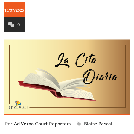
15/07/2025
0
Por
Ad Verbo Court Reporters
Blaise Pascal