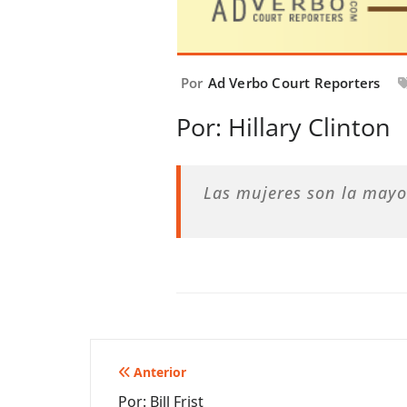
Por
Ad Verbo Court Reporters
Por: Hillary Clinton
Las mujeres son la mayor
Navegación
Anterior
Por: Bill Frist