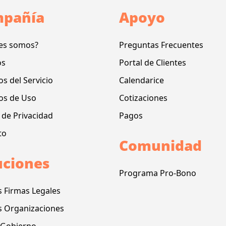
pañía
Apoyo
es somos?
Preguntas Frecuentes
os
Portal de Clientes
s del Servicio
Calendarice
os de Uso
Cotizaciones
a de Privacidad
Pagos
to
Comunidad
uciones
Programa Pro-Bono
s Firmas Legales
s Organizaciones