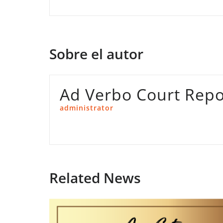
de
entradas
Sobre el autor
Ad Verbo Court Repo
administrator
Related News