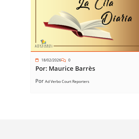
18/02/2026
0
Por: Maurice Barrès
Por
Ad Verbo Court Reporters