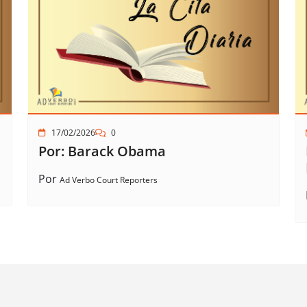
17/02/2026
0
Por: Barack Obama
Por
Ad Verbo Court Reporters