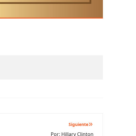
Siguiente
Por: Hillary Clinton