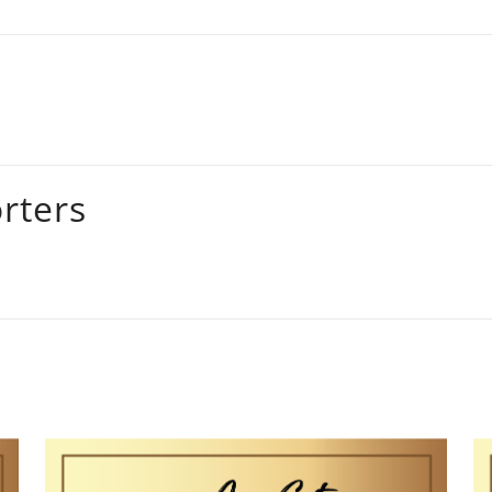
rters