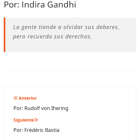
Por: Indira Gandhi
La gente tiende a olvidar sus deberes,
pero recuerda sus derechos.
Navegación
Anterior
de
Por: Rudolf von Ihering
entradas
Siguiente
Por: Frédéric Bastia