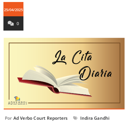
25/04/2025
0
Por
Ad Verbo Court Reporters
Indira Gandhi