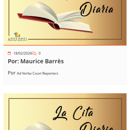
18/02/2026
0
Por: Maurice Barrès
Por
Ad Verbo Court Reporters