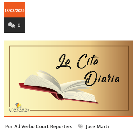
18/03/2025
0
Por
Ad Verbo Court Reporters
José Martí