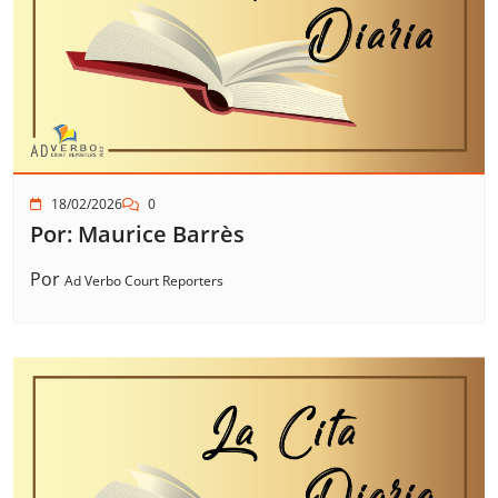
18/02/2026
0
Por: Maurice Barrès
Por
Ad Verbo Court Reporters