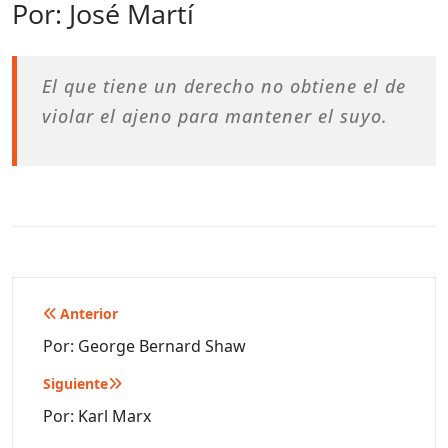
Por: José Martí
El que tiene un derecho no obtiene el de
violar el ajeno para mantener el suyo.
Navegación
Anterior
de
Por: George Bernard Shaw
entradas
Siguiente
Por: Karl Marx