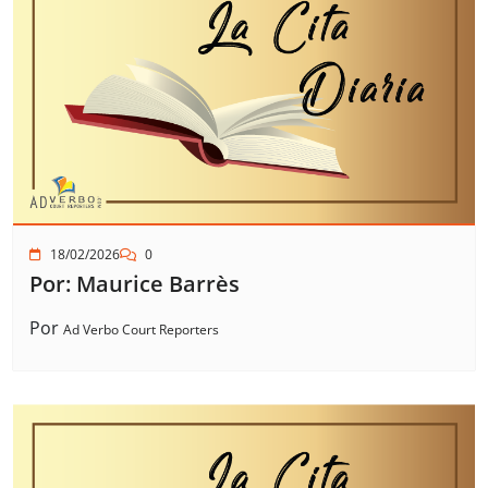
18/02/2026
0
Por: Maurice Barrès
Por
Ad Verbo Court Reporters