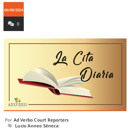
06/08/2024
0
Por
Ad Verbo Court Reporters
Lucio Anneo Séneca