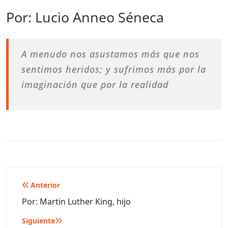
Por: Lucio Anneo Séneca
A menudo nos asustamos más que nos
sentimos heridos; y sufrimos más por la
imaginación que por la realidad
Navegación
Anterior
de
Por: Martin Luther King, hijo
entradas
Siguiente