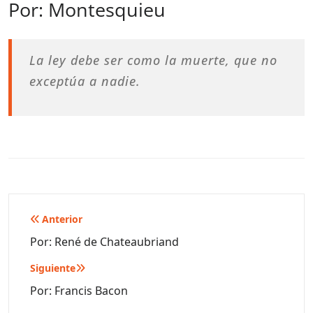
Por: Montesquieu
La ley debe ser como la muerte, que no
exceptúa a nadie.
Navegación
Anterior
de
Por: René de Chateaubriand
entradas
Siguiente
Por: Francis Bacon