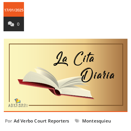
17/01/2025
0
Por
Ad Verbo Court Reporters
Montesquieu