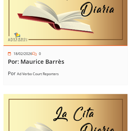
18/02/2026
0
Por: Maurice Barrès
Por
Ad Verbo Court Reporters