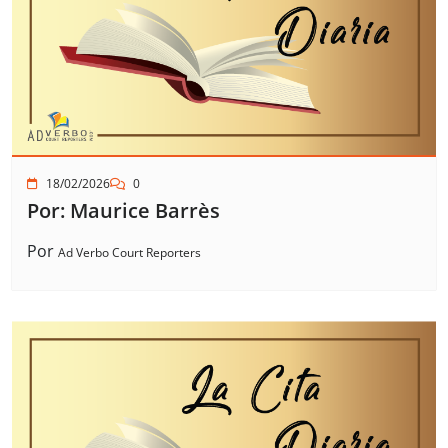
18/02/2026
0
Por: Maurice Barrès
Por
Ad Verbo Court Reporters