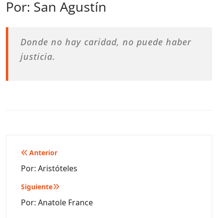
Por: San Agustín
Donde no hay caridad, no puede haber
justicia.
Navegación
Anterior
de
Por: Aristóteles
entradas
Siguiente
Por: Anatole France