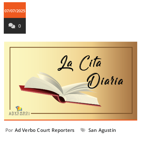
07/07/2025
0
Por
Ad Verbo Court Reporters
San Agustín