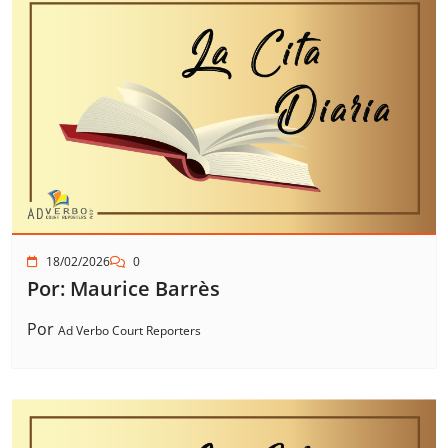
18/02/2026
0
Por: Maurice Barrès
Por
Ad Verbo Court Reporters