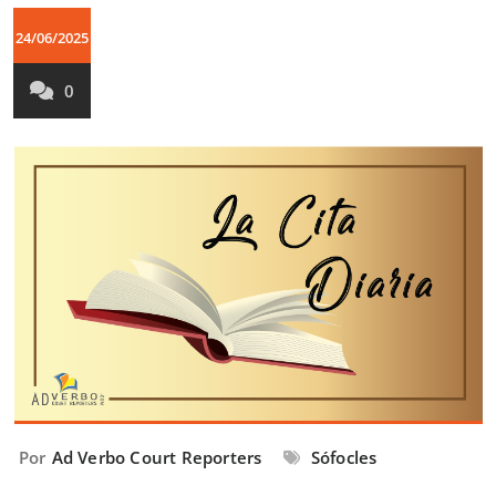
24/06/2025
0
Por
Ad Verbo Court Reporters
Sófocles