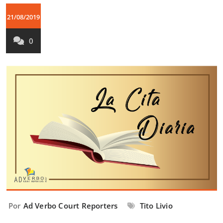
21/08/2019
0
Por
Ad Verbo Court Reporters
Tito Livio