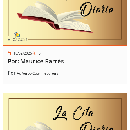
18/02/2026
0
Por: Maurice Barrès
Por
Ad Verbo Court Reporters