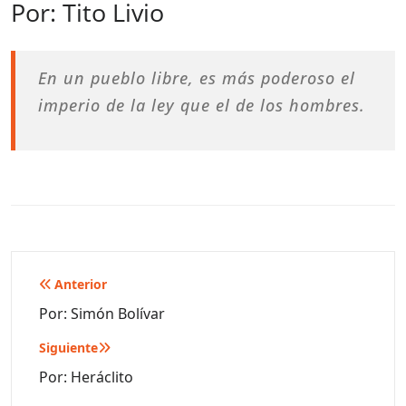
Por: Tito Livio
En un pueblo libre, es más poderoso el
imperio de la ley que el de los hombres.
Navegación
Anterior
de
Por: Simón Bolívar
entradas
Siguiente
Por: Heráclito