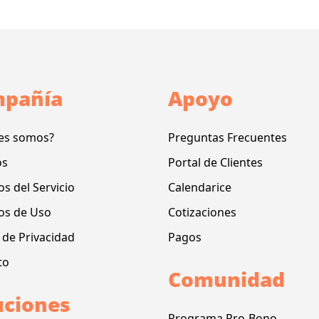
pañía
Apoyo
es somos?
Preguntas Frecuentes
os
Portal de Clientes
s del Servicio
Calendarice
os de Uso
Cotizaciones
a de Privacidad
Pagos
to
Comunidad
uciones
Programa Pro-Bono