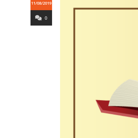
11/08/2019
0