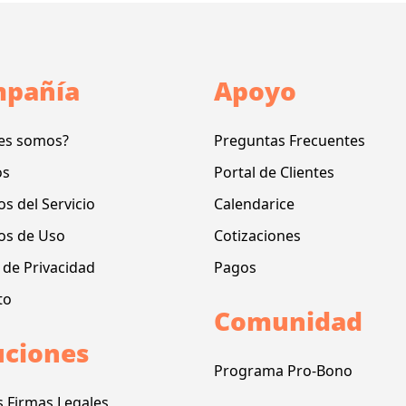
pañía
Apoyo
es somos?
Preguntas Frecuentes
os
Portal de Clientes
s del Servicio
Calendarice
os de Uso
Cotizaciones
a de Privacidad
Pagos
to
Comunidad
uciones
Programa Pro-Bono
s Firmas Legales