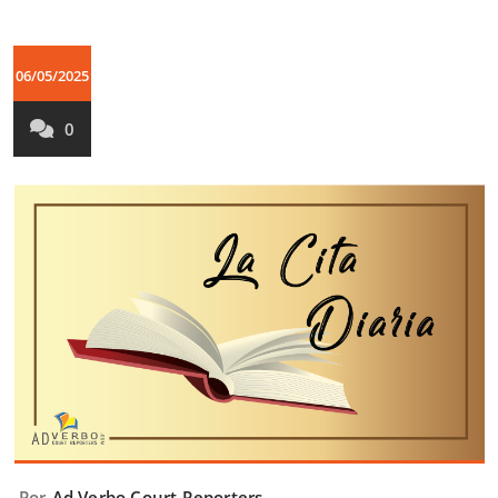
06/05/2025
0
Por
Ad Verbo Court Reporters