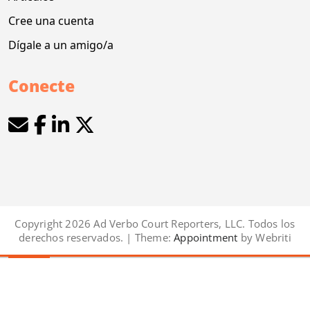
Cree una cuenta
Dígale a un amigo/a
Conecte
Copyright 2026 Ad Verbo Court Reporters, LLC. Todos los
derechos reservados. | Theme:
Appointment
by Webriti