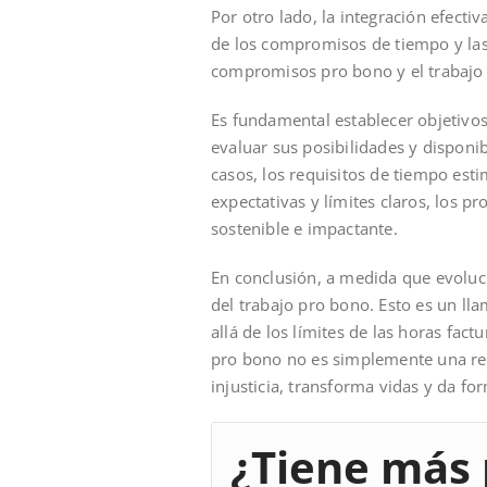
Por otro lado, la integración efecti
de los compromisos de tiempo y las 
compromisos pro bono y el trabajo 
Es fundamental establecer objetivos
evaluar sus posibilidades y disponi
casos, los requisitos de tiempo est
expectativas y límites claros, los 
sostenible e impactante.
En conclusión, a medida que evoluc
del trabajo pro bono. Esto es un lla
allá de los límites de las horas fac
pro bono no es simplemente una res
injusticia, transforma vidas y da fo
¿Tiene más 