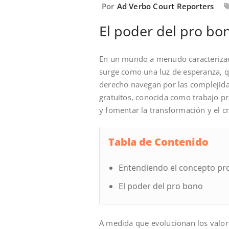
Por
Ad Verbo Court Reporters
El poder del pro bo
En un mundo a menudo caracterizado
surge como una luz de esperanza, qu
derecho navegan por las complejidad
gratuitos, conocida como trabajo p
y fomentar la transformación y el c
Tabla de Contenido
Entendiendo el concepto pr
El poder del pro bono
A medida que evolucionan los valore