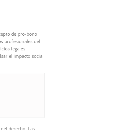
ncepto de pro-bono
s profesionales del
cios legales
sar el impacto social
 del derecho. Las