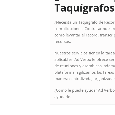
Taquígrafos
¿Necesita un Taquígrafo de Récord
complicaciones. Contratar nuestr
como levantar el récord, transcr
recursos.
Nuestros servicios tienen la tare
aplicables. Ad Verbo le ofrece se
de reuniones y asambleas, además
plataforma, agilizamos las tareas
manera centralizada, organizada y 
¿Cómo le puede ayudar Ad Verb
ayudarle.