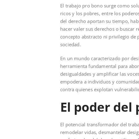
El trabajo pro bono surge como soluc
ricos y los pobres, entre los podero
del derecho aportan su tiempo, hab
hacer valer sus derechos o buscar r
concepto abstracto ni privilegio de
sociedad.
En un mundo caracterizado por desi
herramienta fundamental para abor
desigualdades y amplificar las voces
empodera a individuos y comunidades
contra quienes explotan vulnerabili
El poder del
El potencial transformador del traba
remodelar vidas, desmantelar desigu