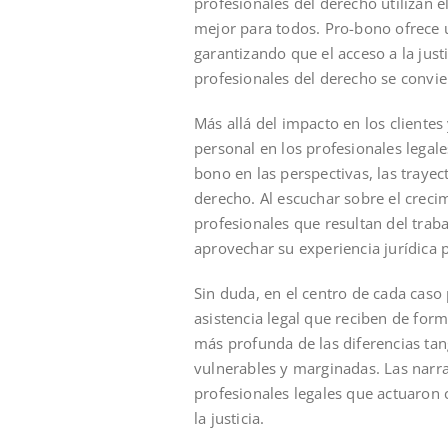
profesionales del derecho utilizan e
mejor para todos. Pro-bono ofrece 
garantizando que el acceso a la justi
profesionales del derecho se convie
Más allá del impacto en los client
personal en los profesionales legale
bono en las perspectivas, las trayec
derecho. Al escuchar sobre el crecim
profesionales que resultan del trab
aprovechar su experiencia jurídica 
Sin duda, en el centro de cada caso
asistencia legal que reciben de fo
más profunda de las diferencias tan
vulnerables y marginadas. Las narra
profesionales legales que actuaron 
la justicia.