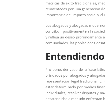
métricas de éxito tradicionales, me
reinventadas por una generación de
importancia del impacto social y el
Los abogados y abogadas modernos, e
contribuir positivamente a la socie
y refleja un deseo profundamente ar
comunidades, las poblaciones desat
Entendiendo
Pro-bono, derivado de la frase latin
brindados por abogados y abogadas 
representación legal tradicional. En
estar determinado por medios financ
individuales, resolver disputas y 
desatendidas a menudo enfrentan ba