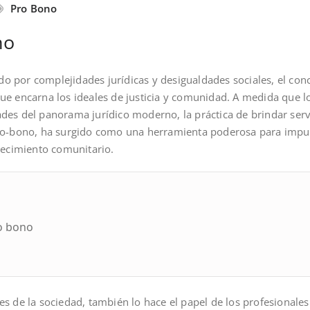
Pro Bono
no
 por complejidades jurídicas y desigualdades sociales, el co
e encarna los ideales de justicia y comunidad. A medida que lo
es del panorama jurídico moderno, la práctica de brindar servi
ro-bono, ha surgido como una herramienta poderosa para impul
recimiento comunitario.
o bono
s de la sociedad, también lo hace el papel de los profesionales