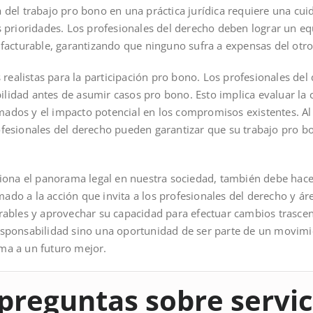
va del trabajo pro bono en una práctica jurídica requiere una cu
prioridades. Los profesionales del derecho deben lograr un equ
facturable, garantizando que ninguno sufra a expensas del otro
 realistas para la participación pro bono. Los profesionales de
bilidad antes de asumir casos pro bono. Esto implica evaluar la
imados y el impacto potencial en los compromisos existentes. Al
profesionales del derecho pueden garantizar que su trabajo pro b
iona el panorama legal en nuestra sociedad, también debe hac
mado a la acción que invita a los profesionales del derecho y áre
turables y aprovechar su capacidad para efectuar cambios trascen
ponsabilidad sino una oportunidad de ser parte de un movimie
rma a un futuro mejor.
preguntas sobre servic