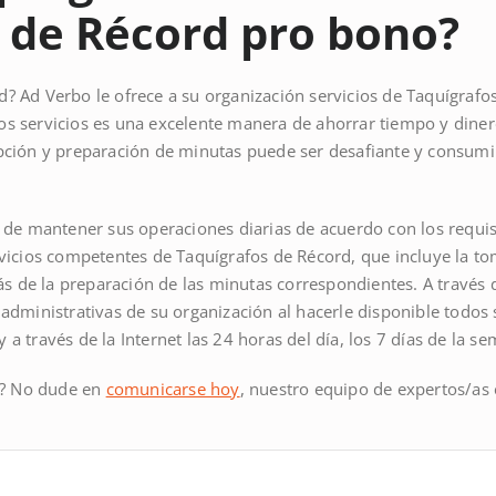
 de Récord pro bono?
? Ad Verbo le ofrece a su organización servicios de Taquígrafo
os servicios es una excelente manera de ahorrar tiempo y dine
ipción y preparación de minutas puede ser desafiante y consum
a de mantener sus operaciones diarias de acuerdo con los requis
rvicios competentes de Taquígrafos de Récord, que incluye la to
 de la preparación de las minutas correspondientes. A través 
 administrativas de su organización al hacerle disponible todos
a través de la Internet las 24 horas del día, los 7 días de la s
o? No dude en
comunicarse hoy
, nuestro equipo de expertos/as 