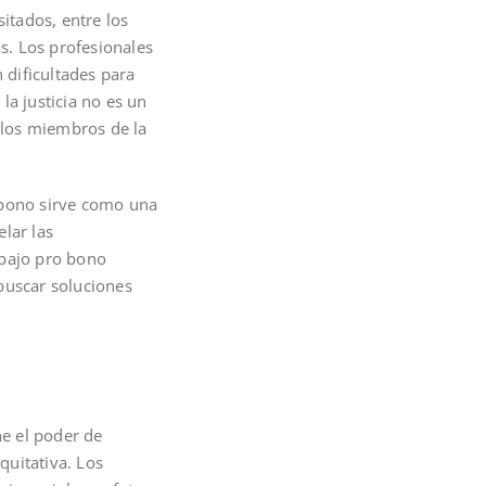
itados, entre los
as. Los profesionales
 dificultades para
la justicia no es un
s los miembros de la
 bono sirve como una
lar las
rabajo pro bono
buscar soluciones
ne el poder de
quitativa. Los