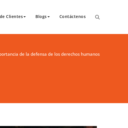
de Clientes
Blogs
Contáctenos
para transcripciones para el Tribunal de Apelaciones,
 y asambleas.
portancia de la defensa de los derechos humanos