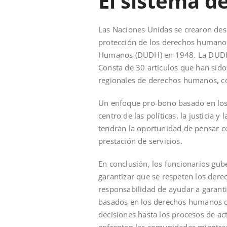
El sistema d
Las Naciones Unidas se crearon des
protección de los derechos humanos
Humanos (DUDH) en 1948. La DUDH e
Consta de 30 artículos que han sido
regionales de derechos humanos, con
Un enfoque pro-bono basado en los 
centro de las políticas, la justicia
tendrán la oportunidad de pensar c
prestación de servicios.
En conclusión, los funcionarios gub
garantizar que se respeten los der
responsabilidad de ayudar a garant
basados en los derechos humanos de
decisiones hasta los procesos de a