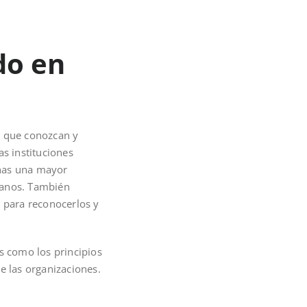
do en
 que conozcan y
as instituciones
onas una mayor
manos. También
s para reconocerlos y
 como los principios
e las organizaciones.