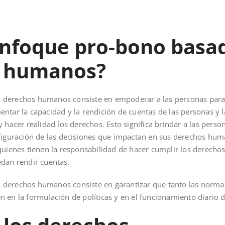
enfoque pro-bono basa
s humanos?
 derechos humanos consiste en empoderar a las personas para
ntar la capacidad y la rendición de cuentas de las personas y l
y hacer realidad los derechos. Esto significa brindar a las pers
nfiguración de las decisiones que impactan en sus derechos hu
quienes tienen la responsabilidad de hacer cumplir los derecho
edan rendir cuentas.
derechos humanos consiste en garantizar que tanto las normas
 en la formulación de políticas y en el funcionamiento diario d