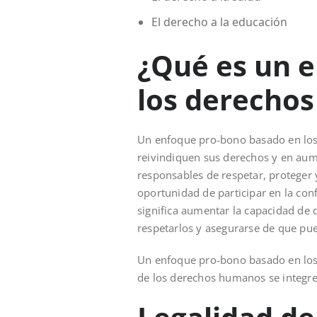
El derecho a la educación
¿Qué es un 
los derecho
Un enfoque pro-bono basado en los
reivindiquen sus derechos y en aume
responsables de respetar, proteger 
oportunidad de participar en la co
significa aumentar la capacidad de 
respetarlos y asegurarse de que pu
Un enfoque pro-bono basado en los 
de los derechos humanos se integren