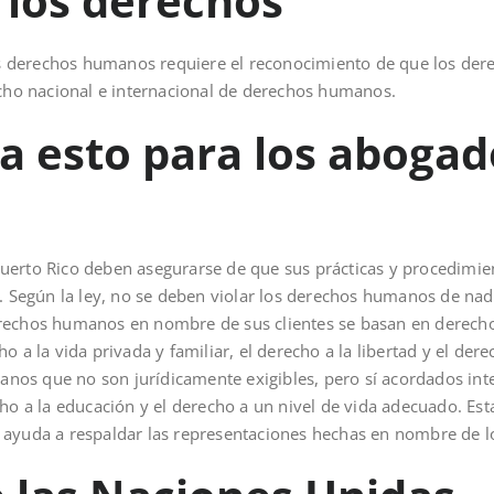
 los derechos
 derechos humanos requiere el reconocimiento de que los der
echo nacional e internacional de derechos humanos.
ca esto para los abogad
uerto Rico deben asegurarse de que sus prácticas y procedimie
egún la ley, no se deben violar los derechos humanos de nadi
erechos humanos en nombre de sus clientes se basan en derec
 a la vida privada y familiar, el derecho a la libertad y el derec
os que no son jurídicamente exigibles, pero sí acordados int
cho a la educación y el derecho a un nivel de vida adecuado. Es
ayuda a respaldar las representaciones hechas en nombre de lo