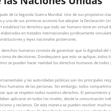
e las Naciones Unidas
pués de la Segunda Guerra Mundial. Uno de sus propósitos cla
 y una de sus primeras acciones fue adoptar la Declaración Un
stablece los derechos que todo ser humano tiene en virtud 
 elaborados en tratados internacionales jurídicamente vinculan
stituciones y leyes nacionales posteriores.
derechos humanos consiste de garantizar que la dignidad del i
 y la toma de decisiones. Dondequiera que esto se aplique, todos 
ómo se pueden hacer realidad los derechos humanos de todos y
ernamentales y las autoridades públicas son los principales re
echos humanos de las personas. Sin embargo, todos compartimos
izar que se respeten todos nuestros derechos. El pensamiento 
ben aplicarse en todos los niveles, desde la comunicación indi
ctivismo y reclamos. De esta manera se pueden resolver mucho