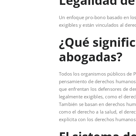
Legalidad de
Un enfoque pro-bono basado en los
exigibles y están vinculados al der
¿Qué signifi
abogadas?
Todos los organismos públicos de P
pensamiento de derechos humanos. S
que enfrentan los defensores de d
legalmente exigibles, como el derecho
También se basan en derechos human
como el derecho a la salud, el dere
explícita con los derechos humanos 