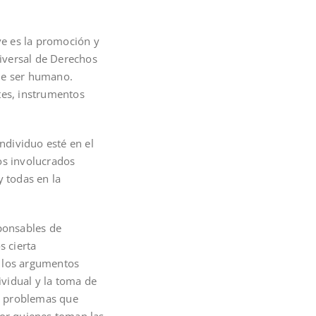
ve es la promoción y
iversal de Derechos
de ser humano.
tes, instrumentos
ndividuo esté en el
los involucrados
 todas en la
sponsables de
 cierta
y los argumentos
vidual y la toma de
s problemas que