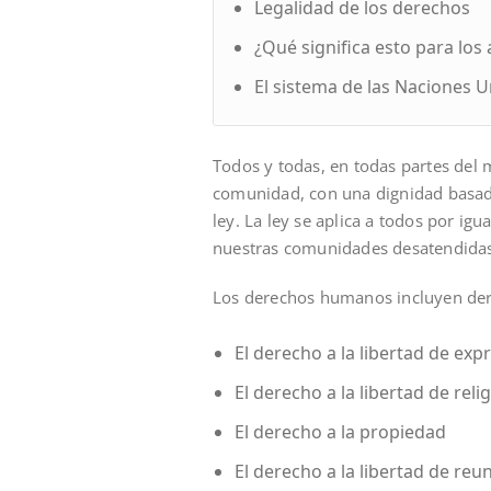
Legalidad de los derechos
¿Qué significa esto para lo
El sistema de las Naciones 
Todos y todas, en todas partes del
comunidad, con una dignidad basad
ley. La ley se aplica a todos por i
nuestras comunidades desatendidas, i
Los derechos humanos incluyen derec
El derecho a la libertad de exp
El derecho a la libertad de reli
El derecho a la propiedad
El derecho a la libertad de reu