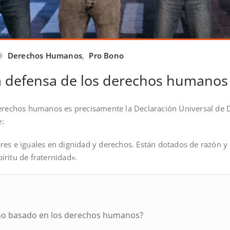
Derechos Humanos
,
Pro Bono
la defensa de los derechos humanos
 derechos humanos es precisamente la Declaración Universal d
e:
res e iguales en dignidad y derechos. Están dotados de razón y
ritu de fraternidad».
no basado en los derechos humanos?