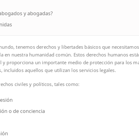
s abogados y abogadas?
Unidas
 mundo, tenemos derechos y libertades básicos que necesitamos 
a en nuestra humanidad común. Estos derechos humanos están
gual y proporciona un importante medio de protección para los m
ncluidos aquellos que utilizan los servicios legales.
hos civiles y políticos, tales como:
resión
gión o de conciencia
nión