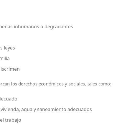
 o penas inhumanos o degradantes
s leyes
milia
discrimen
can los derechos económicos y sociales, tales como:
adecuado
, vivienda, agua y saneamiento adecuados
el trabajo