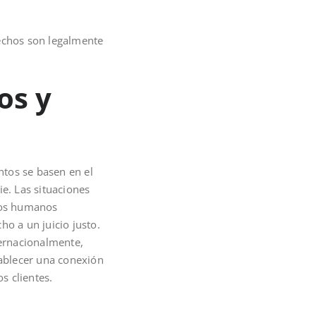
echos son legalmente
os y
ntos se basen en el
e. Las situaciones
hos humanos
ho a un juicio justo.
ernacionalmente,
tablecer una conexión
s clientes.