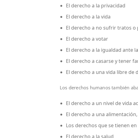
El derecho a la privacidad
El derecho a la vida
El derecho a no sufrir tratos
El derecho a votar
El derecho a la igualdad ante la
El derecho a casarse y tener fa
El derecho a una vida libre de 
Los derechos humanos también abar
El derecho a un nivel de vida 
El derecho a una alimentación
Los derechos que se tienen en 
El derecho a la salud