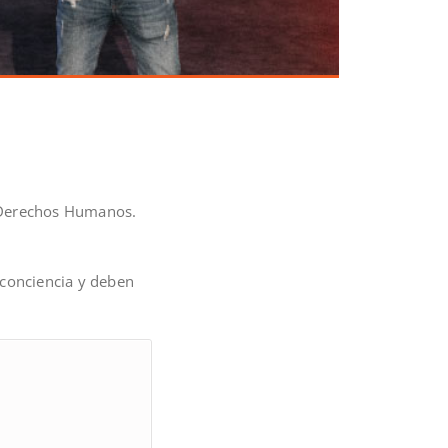
e Derechos Humanos.
 conciencia y deben