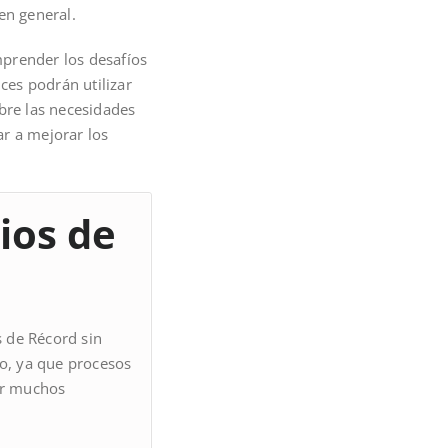
en general.
mprender los desafíos
ces podrán utilizar
bre las necesidades
r a mejorar los
ios de
s de Récord sin
ro, ya que procesos
ir muchos