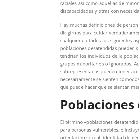
raciales así como aquellas de minor
discapacidades y otras con necesid
Hay muchas definiciones de persona
dirigirnos para cuidar verdaderame
cualquiera o todos los siguientes asp
poblaciones desatendidas pueden ser
tendrían los individuos de la pobla
grupos minoritarios o ignorados. A
subrepresentadas pueden tener acce
necesariamente se sienten cómodos 
que puede hacer que se sientan ma
Poblaciones
El término «poblaciones desatendida
para personas vulnerables, e incluy
orientación sexual, identidad de gé