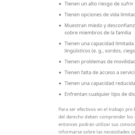
Tienen un alto riesgo de sufri
Tienen opciones de vida limitad
Muestran miedo y desconfianza
sobre miembros de la familia
Tienen una capacidad limitada
lingüísticos (e. g., sordos, ci
Tienen problemas de movilida
Tienen falta de acceso a servic
Tienen una capacidad reducid
Enfrentan cualquier tipo de di
Para ser efectivos en el trabajo pro
del derecho deben comprender los d
entonces podrán utilizar sus conoci
informarse sobre las necesidades ún