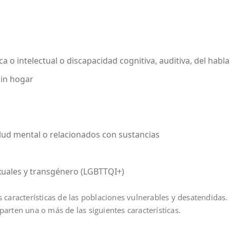
a o intelectual o discapacidad cognitiva, auditiva, del habla
sin hogar
lud mental o relacionados con sustancias
exuales y transgénero (LGBTTQI+)
 características de las poblaciones vulnerables y desatendidas.
arten una o más de las siguientes características.