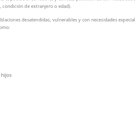
, condición de extranjero o edad).
oblaciones desatendidas, vulnerables y con necesidades especia
como:
hijos