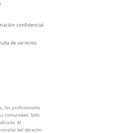
s
mación confidencial
uda de servicios
s, los profesionales
 su comunidad. Sólo
lizada. Al
sionales del derecho