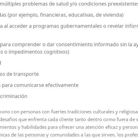
r múltiples problemas de salud y/o condiciones preexistente
as (por ejemplo, financieras, educativas, de vivienda)
 al acceder a programas gubernamentales o revelar infor
 para comprender o dar consentimiento informado sin la ay
egos o impedimentos cognitivos)
d
ios de transporte
a para comunicarse efectivamente
scriminación
 bono con personas con fuertes tradiciones culturales y religiosa
esafíos que enfrenta cada cliente tanto dentro como fuera de
mientos y habilidades para ofrecer una atención eficaz y persona
icas de las personas y comunidades a las que sirven, los profe