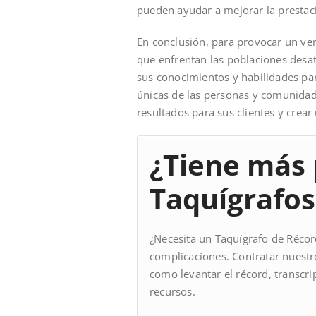
pueden ayudar a mejorar la prestaci
En conclusión, para provocar un ve
que enfrentan las poblaciones desa
sus conocimientos y habilidades par
únicas de las personas y comunidade
resultados para sus clientes y crear
¿Tiene más 
Taquígrafos
¿Necesita un Taquígrafo de Récord
complicaciones. Contratar nuestr
como levantar el récord, transcr
recursos.