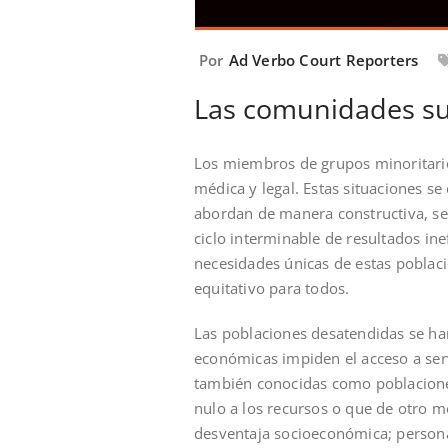
Por
Ad Verbo Court Reporters
Las comunidades su
Los miembros de grupos minoritario
médica y legal. Estas situaciones se
abordan de manera constructiva, seg
ciclo interminable de resultados in
necesidades únicas de estas poblaci
equitativo para todos.
Las poblaciones desatendidas se ha
económicas impiden el acceso a ser
también conocidas como poblaciones
nulo a los recursos o que de otro 
desventaja socioeconómica; persona