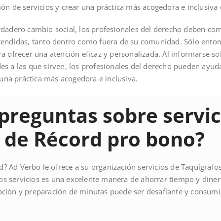
ón de servicios y crear una práctica más acogedora e inclusiva 
rdadero cambio social, los profesionales del derecho deben co
tendidas, tanto dentro como fuera de su comunidad. Sólo enton
a ofrecer una atención eficaz y personalizada. Al informarse so
s a las que sirven, los profesionales del derecho pueden ayuda
 una práctica más acogedora e inclusiva.
preguntas sobre servic
 de Récord pro bono?
? Ad Verbo le ofrece a su organización servicios de Taquígrafo
os servicios es una excelente manera de ahorrar tiempo y dine
ipción y preparación de minutas puede ser desafiante y consum