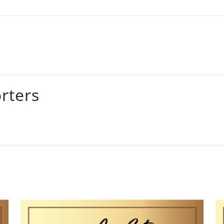
rters