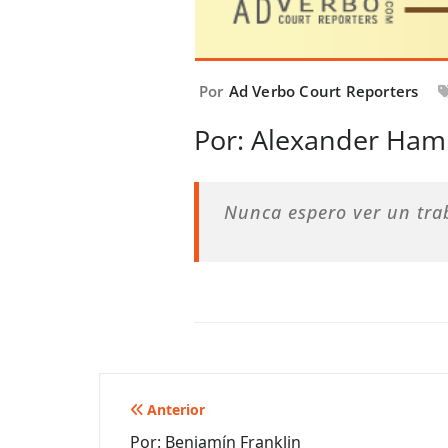
Por
Ad Verbo Court Reporters
Por: Alexander Ham
Nunca espero ver un tra
Navegación
Anterior
Por: Benjamín Franklin