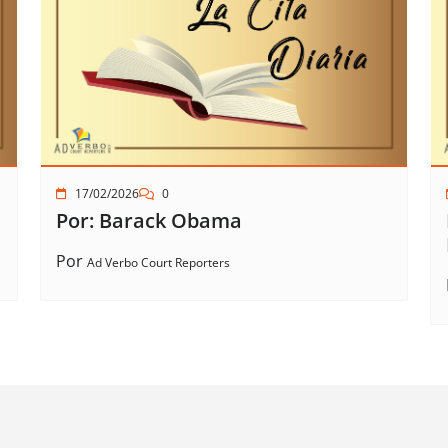
17/02/2026
0
Por: Barack Obama
Por
Ad Verbo Court Reporters