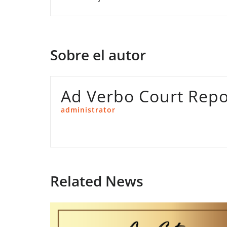
de
entradas
Sobre el autor
Ad Verbo Court Repo
administrator
Related News