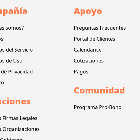
pañía
Apoyo
es somos?
Preguntas Frecuentes
os
Portal de Clientes
s del Servicio
Calendarice
os de Uso
Cotizaciones
a de Privacidad
Pagos
to
Comunidad
uciones
Programa Pro-Bono
s Firmas Legales
s Organizaciones