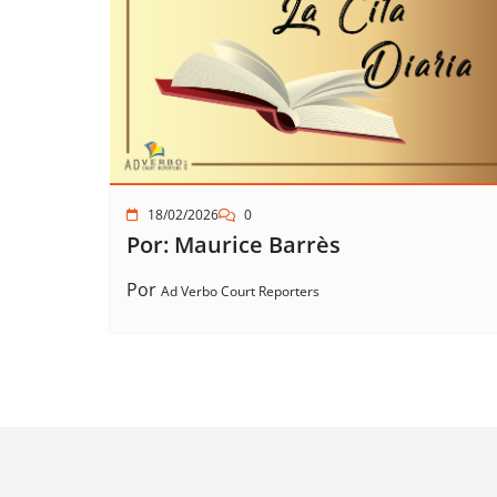
18/02/2026
0
Por: Maurice Barrès
Por
Ad Verbo Court Reporters