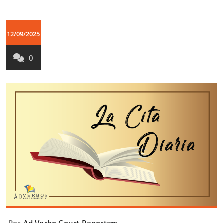
12/09/2025
0
Por
Ad Verbo Court Reporters