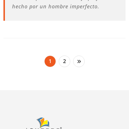
hecho por un hombre imperfecto.
Paginación
1
2
de
entradas