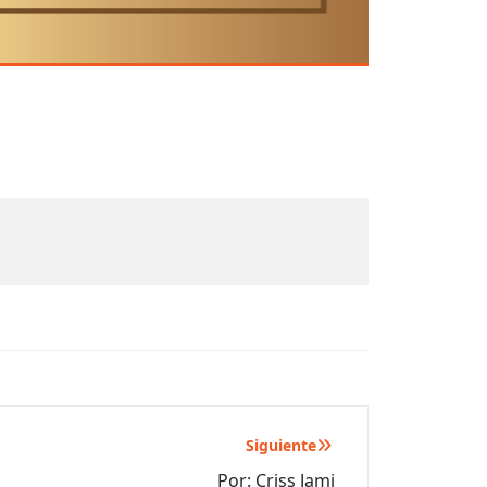
Siguiente
Por: Criss Jami