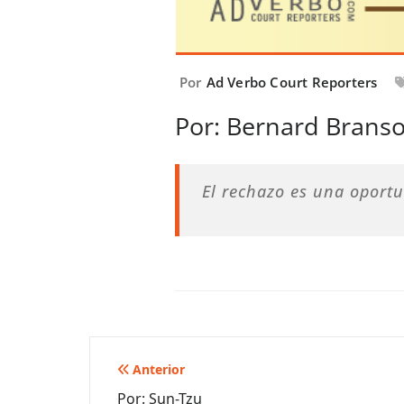
Por
Ad Verbo Court Reporters
Por: Bernard Brans
El rechazo es una oportu
Navegación
Anterior
Por: Sun-Tzu