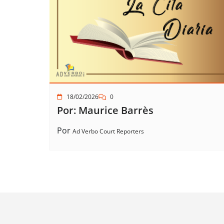
18/02/2026
0
Por: Maurice Barrès
Por
Ad Verbo Court Reporters