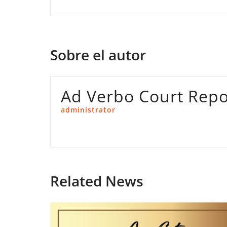
de
entradas
Sobre el autor
Ad Verbo Court Repo
administrator
Related News