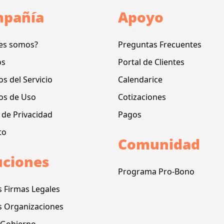
pañía
Apoyo
es somos?
Preguntas Frecuentes
os
Portal de Clientes
s del Servicio
Calendarice
os de Uso
Cotizaciones
a de Privacidad
Pagos
to
Comunidad
uciones
Programa Pro-Bono
s Firmas Legales
s Organizaciones