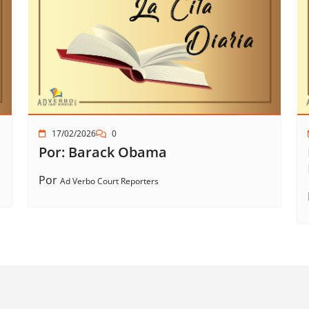
17/02/2026
0
Por: Barack Obama
Por
Ad Verbo Court Reporters