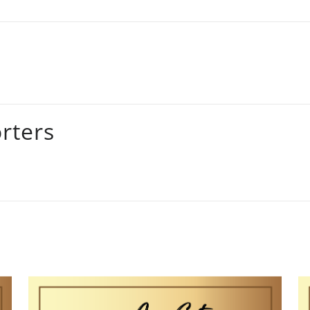
rters