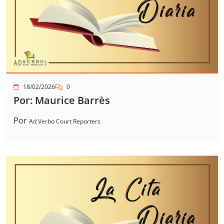
18/02/2026
0
Por: Maurice Barrès
Por
Ad Verbo Court Reporters