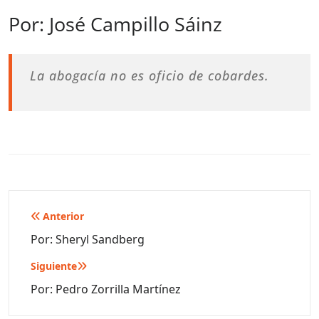
Por: José Campillo Sáinz
La abogacía no es oficio de cobardes.
Navegación
Anterior
de
Por: Sheryl Sandberg
entradas
Siguiente
Por: Pedro Zorrilla Martínez