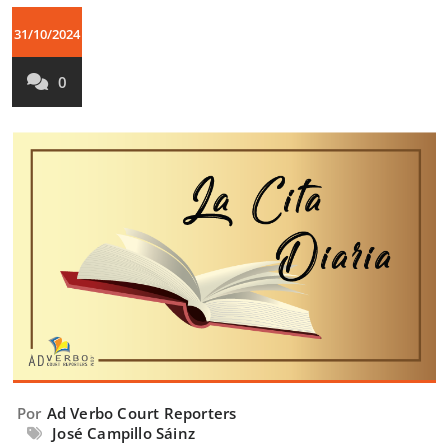
31/10/2024
0
Por
Ad Verbo Court Reporters
José Campillo Sáinz