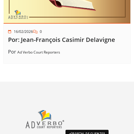
16/02/2026
0
Por: Jean-François Casimir Delavigne
Por
Ad Verbo Court Reporters
PORTAL DE CLIENTES