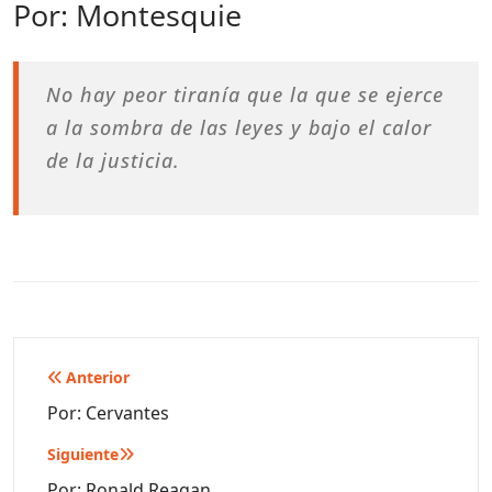
Por: Montesquie
No hay peor tiranía que la que se ejerce
a la sombra de las leyes y bajo el calor
de la justicia.
Navegación
Anterior
de
Por: Cervantes
entradas
Siguiente
Por: Ronald Reagan