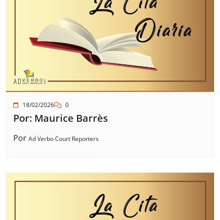
18/02/2026
0
Por: Maurice Barrès
Por
Ad Verbo Court Reporters