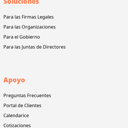
Soluciones
Para las Firmas Legales
Para las Organizaciones
Para el Gobierno
Para las Juntas de Directores
Apoyo
Preguntas Frecuentes
Portal de Clientes
Calendarice
Cotizaciones