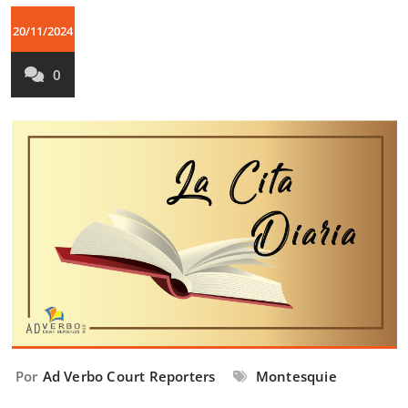
20/11/2024
0
Por
Ad Verbo Court Reporters
Montesquie