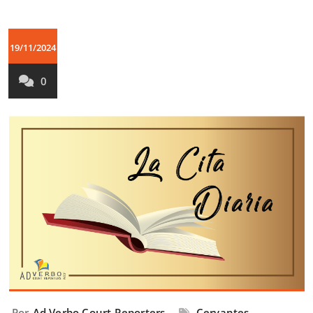
19/11/2024
0
Por
Ad Verbo Court Reporters
Cervantes