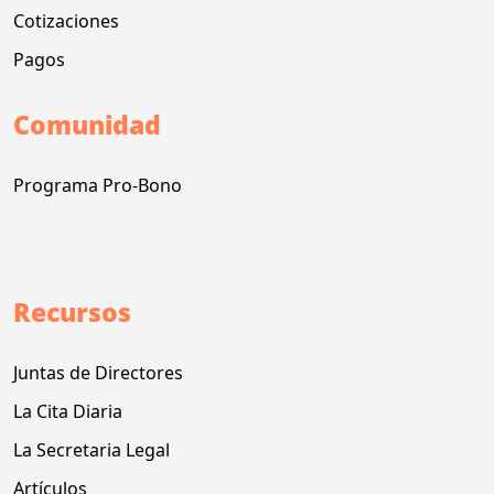
Cotizaciones
Pagos
Comunidad
Programa Pro-Bono
Recursos
Juntas de Directores
La Cita Diaria
La Secretaria Legal
Artículos