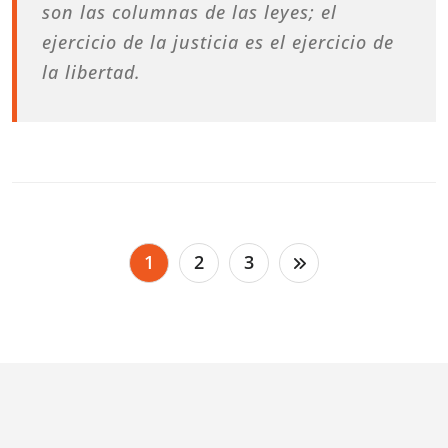
son las columnas de las leyes; el
ejercicio de la justicia es el ejercicio de
la libertad.
Paginación
1
2
3
de
entradas